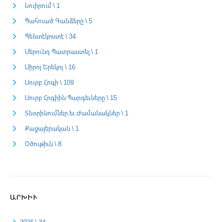
Նուիրում \ 1
Պահուած Գանձերը \ 5
Պենտէկոստէ \ 34
Սերունդ Պատրաստել \ 1
Սիրոյ Երեկոյ \ 16
Սուրբ Հոգի \ 109
Սուրբ Հոգիին Պարգեւները \ 15
Տնօրինումներ եւ Ժամանակներ \ 1
Քաջալերական \ 1
Օծութիւն \ 8
ԱՐԽԻՒ