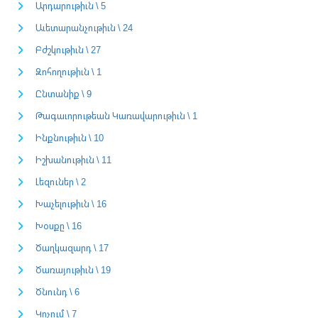
Արդարութիւն \ 5
Աւետարանչութիւն \ 24
Բժշկութիւն \ 27
Զոհողութիւն \ 1
Ընտանիք \ 9
Թագաւորութեան Կառավարութիւն \ 1
Ինքնութիւն \ 10
Իշխանութիւն \ 11
Լեզուներ \ 2
Խաչելութիւն \ 16
Խօսքը \ 16
Ծաղկազարդ \ 17
Ծառայութիւն \ 19
Ծնունդ \ 6
Կոչում \ 7