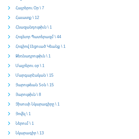
Հայրերու Օր \ 7
Հաւատք \ 12
Հնազանդութիւն \ 1
Հոգեւոր Պատերազմ \ 44
Հոգիով Լեցուած Կեանք \ 1
Ձեռնադրութիւն \ 1
Մայրերու օր \ 1
Մարգարէական \ 15
Յարութեան Տօն \ 15
Յարութիւն \ 8
Յիսուսի Նկարագիրը \ 1
Յովել \ 1
Ներում \ 1
Նկարագիր \ 13