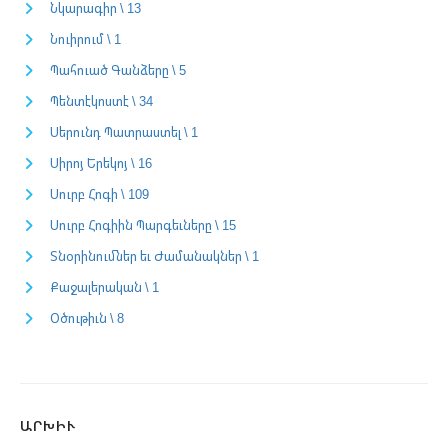
Նկարագիր \ 13
Նուիրում \ 1
Պահուած Գանձերը \ 5
Պենտէկոստէ \ 34
Սերունդ Պատրաստել \ 1
Սիրոյ Երեկոյ \ 16
Սուրբ Հոգի \ 109
Սուրբ Հոգիին Պարգեւները \ 15
Տնօրինումներ եւ Ժամանակներ \ 1
Քաջալերական \ 1
Օծութիւն \ 8
ԱՐԽԻՒ