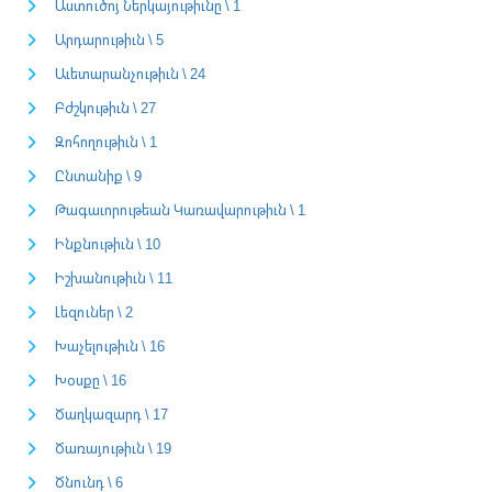
Աստուծոյ Ներկայութիւնը \ 1
Արդարութիւն \ 5
Աւետարանչութիւն \ 24
Բժշկութիւն \ 27
Զոհողութիւն \ 1
Ընտանիք \ 9
Թագաւորութեան Կառավարութիւն \ 1
Ինքնութիւն \ 10
Իշխանութիւն \ 11
Լեզուներ \ 2
Խաչելութիւն \ 16
Խօսքը \ 16
Ծաղկազարդ \ 17
Ծառայութիւն \ 19
Ծնունդ \ 6