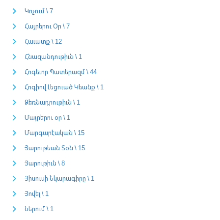
Կոչում \ 7
Հայրերու Օր \ 7
Հաւատք \ 12
Հնազանդութիւն \ 1
Հոգեւոր Պատերազմ \ 44
Հոգիով Լեցուած Կեանք \ 1
Ձեռնադրութիւն \ 1
Մայրերու օր \ 1
Մարգարէական \ 15
Յարութեան Տօն \ 15
Յարութիւն \ 8
Յիսուսի Նկարագիրը \ 1
Յովել \ 1
Ներում \ 1