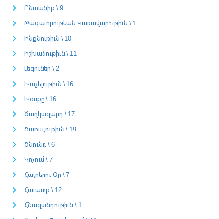
Ընտանիք \ 9
Թագաւորութեան Կառավարութիւն \ 1
Ինքնութիւն \ 10
Իշխանութիւն \ 11
Լեզուներ \ 2
Խաչելութիւն \ 16
Խօսքը \ 16
Ծաղկազարդ \ 17
Ծառայութիւն \ 19
Ծնունդ \ 6
Կոչում \ 7
Հայրերու Օր \ 7
Հաւատք \ 12
Հնազանդութիւն \ 1