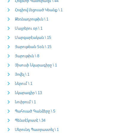
Հոգեւոր Պատերազմ \ 44
Հոգիով Լեցուած Կեանք \ 1
Ձեռնադրութիւն \ 1
Մայրերու օր \ 1
Մարգարէական \ 15
Յարութեան Տօն \ 15
Յարութիւն \ 8
Յիսուսի Նկարագիրը \ 1
Յովել \ 1
Ներում \ 1
Նկարագիր \ 13
Նուիրում \ 1
Պահուած Գանձերը \ 5
Պենտէկոստէ \ 34
Սերունդ Պատրաստել \ 1