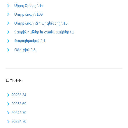
Սիրոյ Երեկոյ \ 16
Սուրբ Հոգի \ 109
Սուրբ Հոգիին Պարգեւները \ 15
Տնօրինումներ եւ Ժամանակներ \ 1
Քաջալերական \ 1
Օծութիւն \ 8
ԱՐԽԻՒ
2026 \ 34
2025 \ 69
2024 \ 70
2023 \ 70